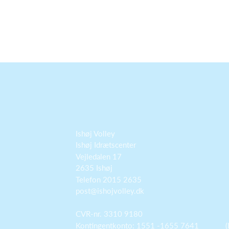
Ishøj Volley
Ishøj Idrætscenter
Vejledalen 17
2635 Ishøj
Telefon 2015 2635
post@ishojvolley.dk
CVR-nr. 3310 9180
Kontingentkonto: 1551 -1655 7641 (I