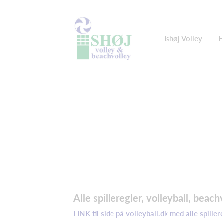
Ishøj Volley
H
Alle spilleregler, volleyball, beach
LINK til side på volleyball.dk med alle spiller