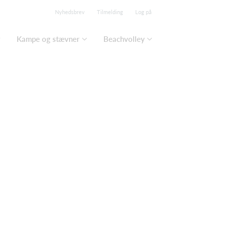
Nyhedsbrev
Tilmelding
Log på
r
Kampe og stævner
Beachvolley